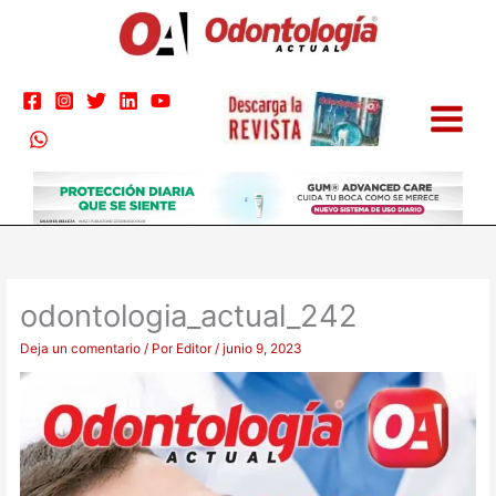
Ir
al
contenido
odontologia_actual_242
Deja un comentario
/ Por
Editor
/
junio 9, 2023