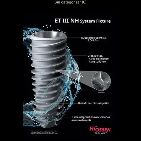
Sin categorizar
(0)