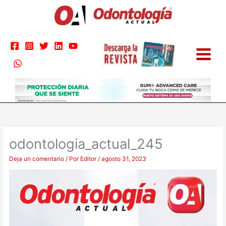
Ir
al
contenido
odontologia_actual_245
Deja un comentario
/ Por
Editor
/
agosto 31, 2023