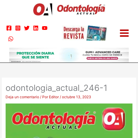
Ir
al
contenido
odontologia_actual_246-1
Deja un comentario
/ Por
Editor
/
octubre 13, 2023