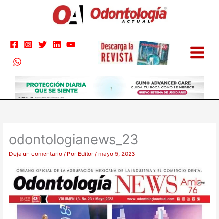
Ir
al
contenido
odontologianews_23
Deja un comentario
/ Por
Editor
/
mayo 5, 2023