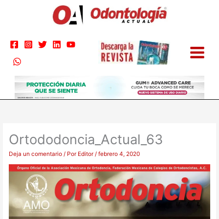
Ir
al
contenido
Ortododoncia_Actual_63
Deja un comentario
/ Por
Editor
/
febrero 4, 2020