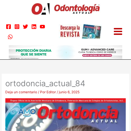
Ir
al
contenido
ortodoncia_actual_84
Deja un comentario
/ Por
Editor
/
junio 6, 2025