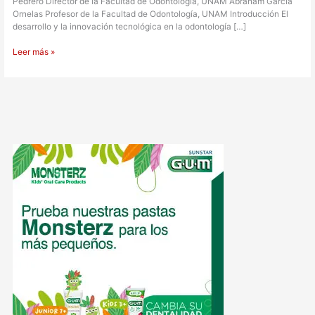
Pedrero Director de la Facultad de Odontología, UNAM Abraham García
Ornelas Profesor de la Facultad de Odontología, UNAM Introducción El
desarrollo y la innovación tecnológica en la odontología […]
Leer más »