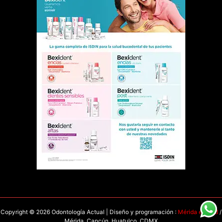
Copyright © 2026 Odontología Actual | Diseño y programación :
Mérida en Red
/
Mérida, Cancún, Huatulco, CDMX