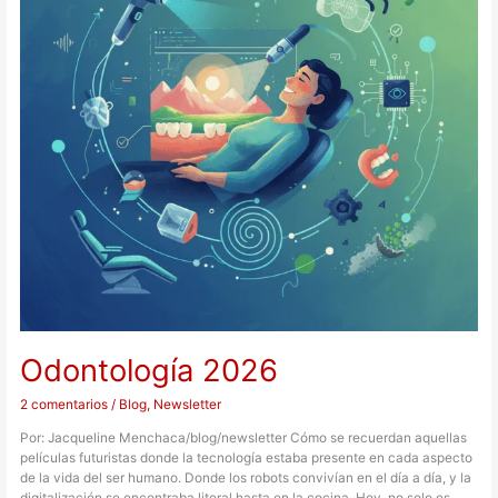
Odontología 2026
2 comentarios
/
Blog
,
Newsletter
Por: Jacqueline Menchaca/blog/newsletter Cómo se recuerdan aquellas
películas futuristas donde la tecnología estaba presente en cada aspecto
de la vida del ser humano. Donde los robots convivían en el día a día, y la
digitalización se encontraba literal hasta en la cocina. Hoy, no solo es