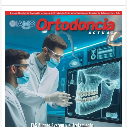
Ortodoncia
Actual
80