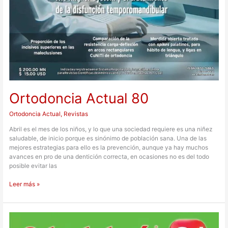
Ortodoncia Actual 80
Ortodoncia Actual
,
Revistas
Abril es el mes de los niños, y lo que una sociedad requiere es una niñez
saludable, de inicio porque es sinónimo de población sana. Una de las
mejores estrategias para ello es la prevención, aunque ya hay muchos
avances en pro de una dentición correcta, en ocasiones no es del todo
posible evitar las
Leer más »
Odontología
Actual