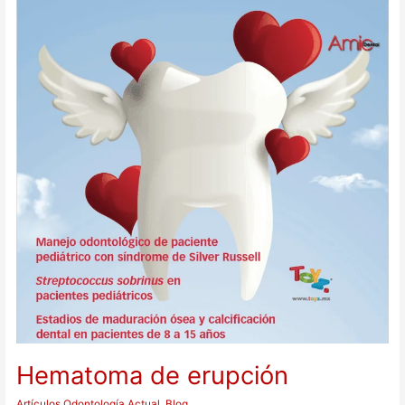
Hematoma de erupción
Artículos Odontología Actual
,
Blog