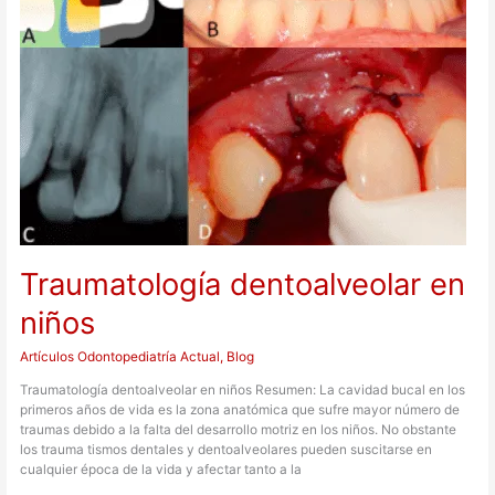
Traumatología dentoalveolar en
niños
Artículos Odontopediatría Actual
,
Blog
Traumatología dentoalveolar en niños Resumen: La cavidad bucal en los
primeros años de vida es la zona anatómica que sufre mayor número de
traumas debido a la falta del desarrollo motriz en los niños. No obstante
los trauma tismos dentales y dentoalveolares pueden suscitarse en
cualquier época de la vida y afectar tanto a la