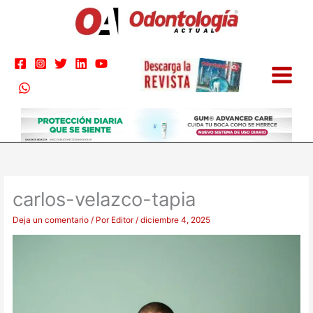
Ir
al
contenido
carlos-velazco-tapia
Deja un comentario
/ Por
Editor
/
diciembre 4, 2025