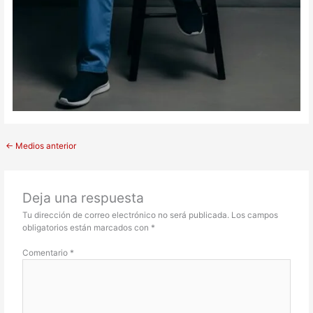
←
Medios anterior
Deja una respuesta
Tu dirección de correo electrónico no será publicada.
Los campos
obligatorios están marcados con
*
Comentario
*