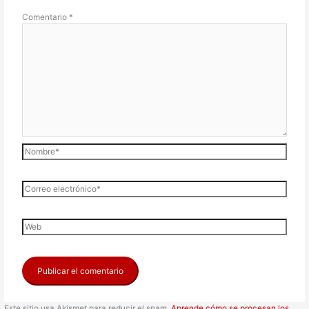
Comentario
*
Este sitio usa Akismet para reducir el spam.
Aprende cómo se procesan los