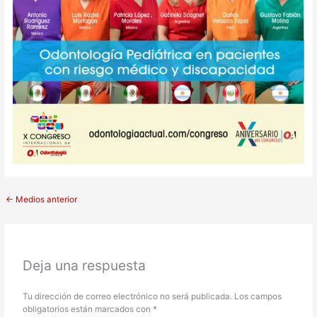
←
Medios anterior
Deja una respuesta
Tu dirección de correo electrónico no será publicada.
Los campos
obligatorios están marcados con
*