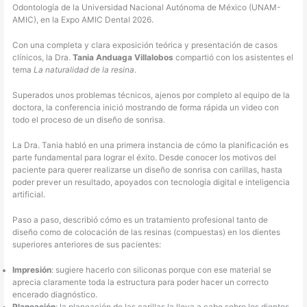
Odontología de la Universidad Nacional Autónoma de México (UNAM-
AMIC), en la Expo AMIC Dental 2026.
Con una completa y clara exposición teórica y presentación de casos
clínicos, la Dra.
Tania Anduaga
Villalobos
compartió con los asistentes el
tema
La naturalidad de la resina
.
Superados unos problemas técnicos, ajenos por completo al equipo de la
doctora, la conferencia inició mostrando de forma rápida un video con
todo el proceso de un diseño de sonrisa.
La Dra. Tania habló en una primera instancia de cómo la planificación es
parte fundamental para lograr el éxito. Desde conocer los motivos del
paciente para querer realizarse un diseño de sonrisa con carillas, hasta
poder prever un resultado, apoyados con tecnología digital e inteligencia
artificial.
Paso a paso, describió cómo es un tratamiento profesional tanto de
diseño como de colocación de las resinas (compuestas) en los dientes
superiores anteriores de sus pacientes:
Impresión
: sugiere hacerlo con siliconas porque con ese material se
aprecia claramente toda la estructura para poder hacer un correcto
encerado diagnóstico.