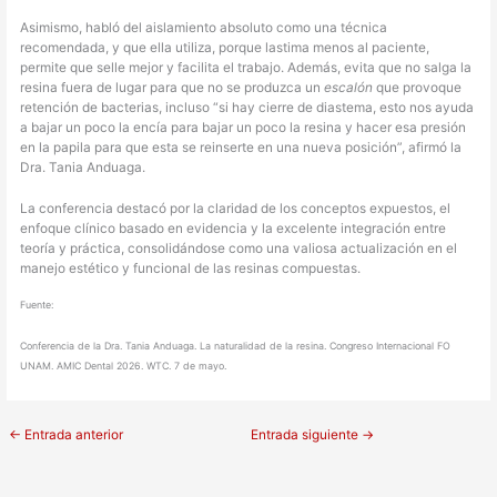
Asimismo, habló del aislamiento absoluto como una técnica
recomendada, y que ella utiliza, porque lastima menos al paciente,
permite que selle mejor y facilita el trabajo. Además, evita que no salga la
resina fuera de lugar para que no se produzca un
escalón
que provoque
retención de bacterias, incluso “si hay cierre de diastema, esto nos ayuda
a bajar un poco la encía para bajar un poco la resina y hacer esa presión
en la papila para que esta se reinserte en una nueva posición”, afirmó la
Dra. Tania Anduaga.
La conferencia destacó por la claridad de los conceptos expuestos, el
enfoque clínico basado en evidencia y la excelente integración entre
teoría y práctica, consolidándose como una valiosa actualización en el
manejo estético y funcional de las resinas compuestas.
Fuente:
Conferencia de la Dra. Tania Anduaga. La naturalidad de la resina. Congreso Internacional FO
UNAM. AMIC Dental 2026. WTC. 7 de mayo.
←
Entrada anterior
Entrada siguiente
→