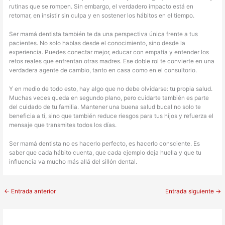
rutinas que se rompen. Sin embargo, el verdadero impacto está en
retomar, en insistir sin culpa y en sostener los hábitos en el tiempo.
Ser mamá dentista también te da una perspectiva única frente a tus
pacientes. No solo hablas desde el conocimiento, sino desde la
experiencia. Puedes conectar mejor, educar con empatía y entender los
retos reales que enfrentan otras madres. Ese doble rol te convierte en una
verdadera agente de cambio, tanto en casa como en el consultorio.
Y en medio de todo esto, hay algo que no debe olvidarse: tu propia salud.
Muchas veces queda en segundo plano, pero cuidarte también es parte
del cuidado de tu familia. Mantener una buena salud bucal no solo te
beneficia a ti, sino que también reduce riesgos para tus hijos y refuerza el
mensaje que transmites todos los días.
Ser mamá dentista no es hacerlo perfecto, es hacerlo consciente. Es
saber que cada hábito cuenta, que cada ejemplo deja huella y que tu
influencia va mucho más allá del sillón dental.
←
Entrada anterior
Entrada siguiente
→