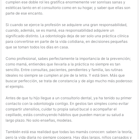
cumplen ese doble rol les gratifica enormemente ver sonrisas sanas y
estéticas tanto en el consultorio como en su hogar, y saber que ellas son
parte de ese encanto.
Si cuando se ejerce la profesión se adquiere una gran responsabilidad,
cuando, además, se es mamá, esa responsabilidad adquiere un
significado distinto. La odontología deja de ser solo una práctica clínica
para convertirse en parte de la vida cotidiana, en decisiones pequeñas
que se toman todos los días en casa.
Como profesional, sabes perfectamente la importancia de la prevención;
como mamá, entiendes que llevarla a la práctica no siempre es tan
sencillo. Entre consultas, pacientes, pendientes y familia, las rutinas
ideales no siempre se cumplen al pie de la letra. Y está bien. Más que
buscar perfección, se trata de constancia y de algo mucho más poderoso:
el ejemplo.
Antes de que tu hijo llegue a un consultorio dental, ya ha tenido su primer
contacto con la odontología contigo. En gestos tan simples como evitar
compartir utensilios, cuidar tu propia salud bucal o acompañar el
cepillado, estás construyendo hábitos que pueden marcar su salud a
largo plazo. No solo enseñas, modelas.
También está esa realidad que todas las mamás conocen: saben la teoría,
pero la vida diaria no siempre coopera. Hay días largos, niños cansados y