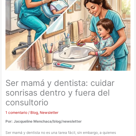
Ser mamá y dentista: cuidar
sonrisas dentro y fuera del
consultorio
1 comentario
/
Blog
,
Newsletter
Por: Jacqueline Menchaca/blog/newsletter
Ser mamá y dentista no es una tarea fácil, sin embargo, a quienes