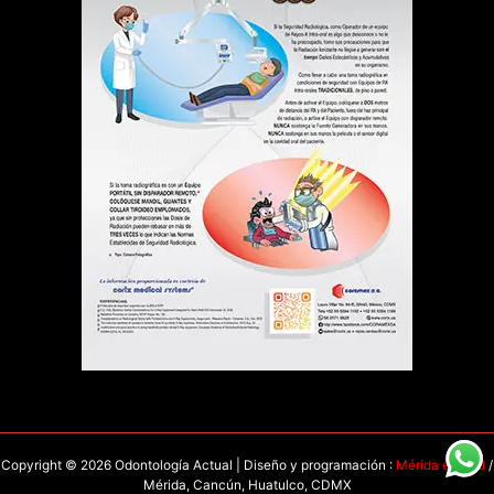
Copyright © 2026 Odontología Actual | Diseño y programación :
Mérida en Red
/
Mérida, Cancún, Huatulco, CDMX