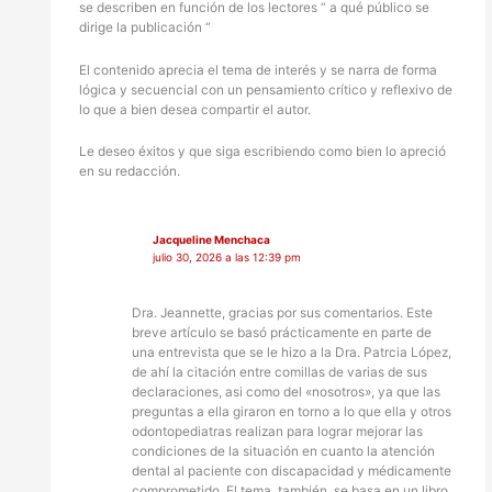
se describen en función de los lectores “ a qué público se
dirige la publicación “
El contenido aprecia el tema de interés y se narra de forma
lógica y secuencial con un pensamiento crítico y reflexivo de
lo que a bien desea compartir el autor.
Le deseo éxitos y que siga escribiendo como bien lo apreció
en su redacción.
Jacqueline Menchaca
julio 30, 2026 a las 12:39 pm
Dra. Jeannette, gracias por sus comentarios. Este
breve artículo se basó prácticamente en parte de
una entrevista que se le hizo a la Dra. Patrcia López,
de ahí la citación entre comillas de varias de sus
declaraciones, asi como del «nosotros», ya que las
preguntas a ella giraron en torno a lo que ella y otros
odontopediatras realizan para lograr mejorar las
condiciones de la situación en cuanto la atención
dental al paciente con discapacidad y médicamente
comprometido. El tema, también, se basa en un libro