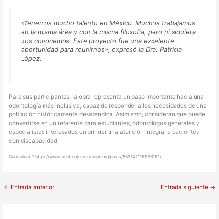
«Tenemos mucho talento en México. Muchos trabajamos
en la misma área y con la misma filosofía, pero ni siquiera
nos conocemos. Este proyecto fue una excelente
oportunidad para reunirnos», expresó la Dra. Patricia
López.
Para sus participantes, la obra representa un paso importante hacia una
odontología más inclusiva, capaz de responder a las necesidades de una
población históricamente desatendida. Asimismo, consideran que puede
convertirse en un referente para estudiantes, odontólogos generales y
especialistas interesados en brindar una atención integral a pacientes
con discapacidad.
Curriculum * https://www.facebook.com/aiope.org/posts/852247116926161/
←
Entrada anterior
Entrada siguiente
→