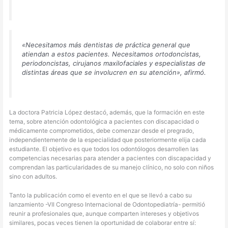
«Necesitamos más dentistas de práctica general que
atiendan a estos pacientes. Necesitamos ortodoncistas,
periodoncistas, cirujanos maxilofaciales y especialistas de
distintas áreas que se involucren en su atención», afirmó.
La doctora Patricia López destacó, además, que la formación en este
tema, sobre atención odontológica a pacientes con discapacidad o
médicamente comprometidos, debe comenzar desde el pregrado,
independientemente de la especialidad que posteriormente elija cada
estudiante. El objetivo es que todos los odontólogos desarrollen las
competencias necesarias para atender a pacientes con discapacidad y
comprendan las particularidades de su manejo clínico, no solo con niños
sino con adultos.
Tanto la publicación como el evento en el que se llevó a cabo su
lanzamiento -VII Congreso Internacional de Odontopediatría- permitió
reunir a profesionales que, aunque comparten intereses y objetivos
similares, pocas veces tienen la oportunidad de colaborar entre sí: