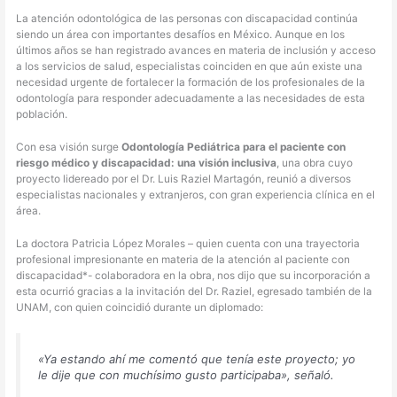
La atención odontológica de las personas con discapacidad continúa
siendo un área con importantes desafíos en México. Aunque en los
últimos años se han registrado avances en materia de inclusión y acceso
a los servicios de salud, especialistas coinciden en que aún existe una
necesidad urgente de fortalecer la formación de los profesionales de la
odontología para responder adecuadamente a las necesidades de esta
población.
Con esa visión surge
Odontología Pediátrica para el paciente con
riesgo médico y discapacidad: una visión inclusiva
, una obra cuyo
proyecto lidereado por el Dr. Luis Raziel Martagón, reunió a diversos
especialistas nacionales y extranjeros, con gran experiencia clínica en el
área.
La doctora Patricia López Morales – quien cuenta con una trayectoria
profesional impresionante en materia de la atención al paciente con
discapacidad*- colaboradora en la obra, nos dijo que su incorporación a
esta ocurrió gracias a la invitación del Dr. Raziel, egresado también de la
UNAM, con quien coincidió durante un diplomado:
«Ya estando ahí me comentó que tenía este proyecto; yo
le dije que con muchísimo gusto participaba», señaló.