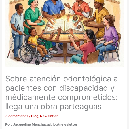
Sobre atención odontológica a
pacientes con discapacidad y
médicamente comprometidos:
llega una obra parteaguas
3 comentarios
/
Blog
,
Newsletter
Por: Jacqueline Menchaca/blog/newsletter