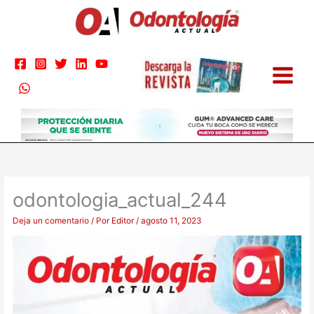
Ir
al
contenido
odontologia_actual_244
Deja un comentario
/ Por
Editor
/
agosto 11, 2023