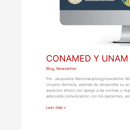
CONAMED Y UNAM un
Blog
,
Newsletter
Por: Jacqueline Menchaca/blog/newsletter Más
cirujano dentista, además de desarrollar su act
aspectos éticos con apego a las normas y regl
adecuada comunicación con los pacientes, as
Leer más »