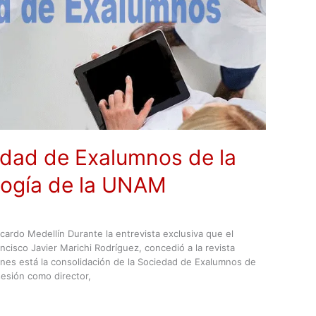
edad de Exalumnos de la
logía de la UNAM
cardo Medellín Durante la entrevista exclusiva que el
ancisco Javier Marichi Rodríguez, concedió a la revista
anes está la consolidación de la Sociedad de Exalumnos de
esión como director,