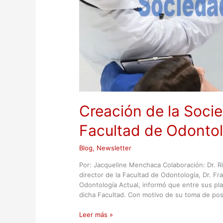
Creación de la Soci
Facultad de Odonto
Blog
,
Newsletter
Por: Jacqueline Menchaca Colaboración: Dr. Ri
director de la Facultad de Odontología, Dr. Fr
Odontología Actual, informó que entre sus pl
dicha Facultad. Con motivo de su toma de pos
Leer más »